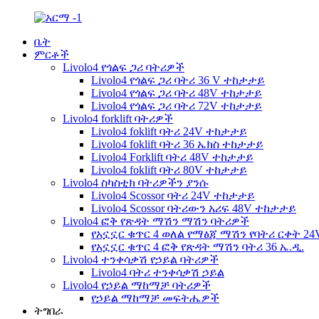
ቤት
ምርቶች
Livolo4 የጎልፍ ጋሪ ባትሪዎች
Livolo4 የጎልፍ ጋሪ ባትሪ 36 V ተከታታይ
Livolo4 የጎልፍ ጋሪ ባትሪ 48V ተከታታይ
Livolo4 የጎልፍ ጋሪ ባትሪ 72V ተከታታይ
Livolo4 forklift ባትሪዎች
Livolo4 foklift ባትሪ 24V ተከታታይ
Livolo4 foklift ባትሪ 36 ኤክስ ተከታታይ
Livolo4 Forklift ባትሪ 48V ተከታታይ
Livolo4 foklift ባትሪ 80V ተከታታይ
Livolo4 ስካስቲክ ባትሪዎችን ያንሱ
Livolo4 Scossor ባትሪ 24V ተከታታይ
Livolo4 Scossor ባትሪውን አሪፍ 48V ተከታታይ
Livolo4 ፎቅ የጽዳት ማሽን ማሽን ባትሪዎች
የአኗኗር ቁጥር 4 ወለል የማፅጃ ማሽን የባትሪ ርቀት 2
የአኗኗር ቁጥር 4 ፎቅ የጽዳት ማሽን ባትሪ 36 ኤ.ዲ.
Livolo4 ተንቀሳቃሽ የኃይል ባትሪዎች
Livolo4 ባትሪ ተንቀሳቃሽ ኃይል
Livolo4 የኃይል ማከማቻ ባትሪዎች
የኃይል ማከማቻ መፍትሔዎች
ትግበራ