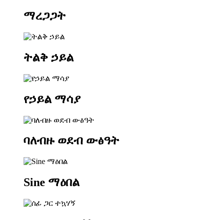
ማረጋጋት
ትልቅ ኃይል
የኃይል ማሳያ
ባለብዙ ወደብ ውፅዓት
Sine ማዕበል