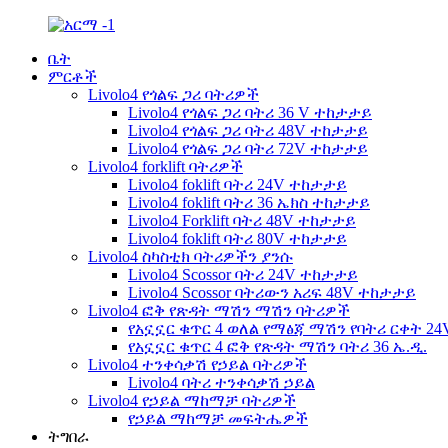
ቤት
ምርቶች
Livolo4 የጎልፍ ጋሪ ባትሪዎች
Livolo4 የጎልፍ ጋሪ ባትሪ 36 V ተከታታይ
Livolo4 የጎልፍ ጋሪ ባትሪ 48V ተከታታይ
Livolo4 የጎልፍ ጋሪ ባትሪ 72V ተከታታይ
Livolo4 forklift ባትሪዎች
Livolo4 foklift ባትሪ 24V ተከታታይ
Livolo4 foklift ባትሪ 36 ኤክስ ተከታታይ
Livolo4 Forklift ባትሪ 48V ተከታታይ
Livolo4 foklift ባትሪ 80V ተከታታይ
Livolo4 ስካስቲክ ባትሪዎችን ያንሱ
Livolo4 Scossor ባትሪ 24V ተከታታይ
Livolo4 Scossor ባትሪውን አሪፍ 48V ተከታታይ
Livolo4 ፎቅ የጽዳት ማሽን ማሽን ባትሪዎች
የአኗኗር ቁጥር 4 ወለል የማፅጃ ማሽን የባትሪ ርቀት 2
የአኗኗር ቁጥር 4 ፎቅ የጽዳት ማሽን ባትሪ 36 ኤ.ዲ.
Livolo4 ተንቀሳቃሽ የኃይል ባትሪዎች
Livolo4 ባትሪ ተንቀሳቃሽ ኃይል
Livolo4 የኃይል ማከማቻ ባትሪዎች
የኃይል ማከማቻ መፍትሔዎች
ትግበራ