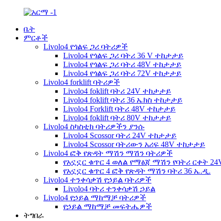
ቤት
ምርቶች
Livolo4 የጎልፍ ጋሪ ባትሪዎች
Livolo4 የጎልፍ ጋሪ ባትሪ 36 V ተከታታይ
Livolo4 የጎልፍ ጋሪ ባትሪ 48V ተከታታይ
Livolo4 የጎልፍ ጋሪ ባትሪ 72V ተከታታይ
Livolo4 forklift ባትሪዎች
Livolo4 foklift ባትሪ 24V ተከታታይ
Livolo4 foklift ባትሪ 36 ኤክስ ተከታታይ
Livolo4 Forklift ባትሪ 48V ተከታታይ
Livolo4 foklift ባትሪ 80V ተከታታይ
Livolo4 ስካስቲክ ባትሪዎችን ያንሱ
Livolo4 Scossor ባትሪ 24V ተከታታይ
Livolo4 Scossor ባትሪውን አሪፍ 48V ተከታታይ
Livolo4 ፎቅ የጽዳት ማሽን ማሽን ባትሪዎች
የአኗኗር ቁጥር 4 ወለል የማፅጃ ማሽን የባትሪ ርቀት 2
የአኗኗር ቁጥር 4 ፎቅ የጽዳት ማሽን ባትሪ 36 ኤ.ዲ.
Livolo4 ተንቀሳቃሽ የኃይል ባትሪዎች
Livolo4 ባትሪ ተንቀሳቃሽ ኃይል
Livolo4 የኃይል ማከማቻ ባትሪዎች
የኃይል ማከማቻ መፍትሔዎች
ትግበራ