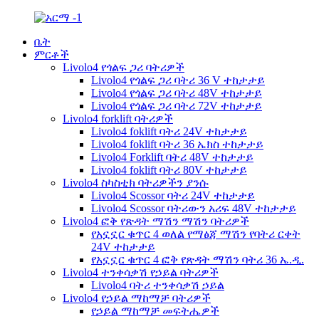
ቤት
ምርቶች
Livolo4 የጎልፍ ጋሪ ባትሪዎች
Livolo4 የጎልፍ ጋሪ ባትሪ 36 V ተከታታይ
Livolo4 የጎልፍ ጋሪ ባትሪ 48V ተከታታይ
Livolo4 የጎልፍ ጋሪ ባትሪ 72V ተከታታይ
Livolo4 forklift ባትሪዎች
Livolo4 foklift ባትሪ 24V ተከታታይ
Livolo4 foklift ባትሪ 36 ኤክስ ተከታታይ
Livolo4 Forklift ባትሪ 48V ተከታታይ
Livolo4 foklift ባትሪ 80V ተከታታይ
Livolo4 ስካስቲክ ባትሪዎችን ያንሱ
Livolo4 Scossor ባትሪ 24V ተከታታይ
Livolo4 Scossor ባትሪውን አሪፍ 48V ተከታታይ
Livolo4 ፎቅ የጽዳት ማሽን ማሽን ባትሪዎች
የአኗኗር ቁጥር 4 ወለል የማፅጃ ማሽን የባትሪ ርቀት
24V ተከታታይ
የአኗኗር ቁጥር 4 ፎቅ የጽዳት ማሽን ባትሪ 36 ኤ.ዲ.
Livolo4 ተንቀሳቃሽ የኃይል ባትሪዎች
Livolo4 ባትሪ ተንቀሳቃሽ ኃይል
Livolo4 የኃይል ማከማቻ ባትሪዎች
የኃይል ማከማቻ መፍትሔዎች